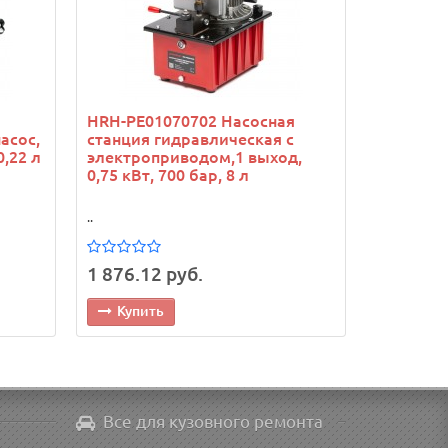
HRH-PE01070702 Насосная
асос,
станция гидравлическая с
0,22 л
электроприводом,1 выход,
0,75 кВт, 700 бар, 8 л
..
1 876.12 руб.
Купить
Все для кузовного ремонта