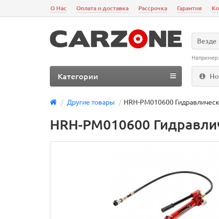
О Нас
Оплата и доставка
Рассрочка
Гарантия
Ко
Везде
Например
Категории
Но
Другие товары
HRH-PM010600 Гидравлический
HRH-PM010600 Гидравличе