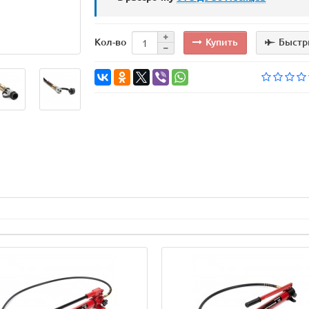
Купить
Быстр
Кол-во