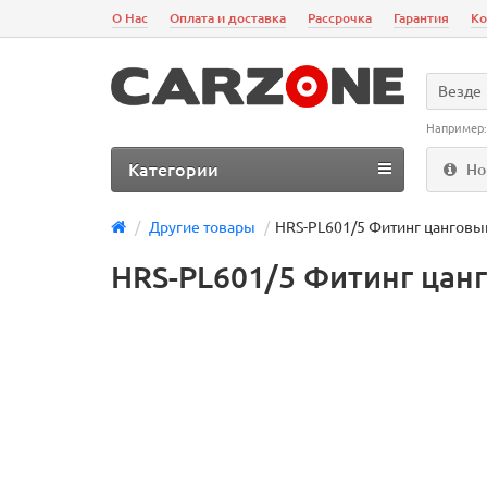
О Нас
Оплата и доставка
Рассрочка
Гарантия
Ко
Везде
Например
Категории
Но
Другие товары
HRS-PL601/5 Фитинг цанговый
HRS-PL601/5 Фитинг цанг