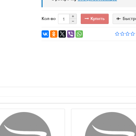
Купить
Быстр
Кол-во