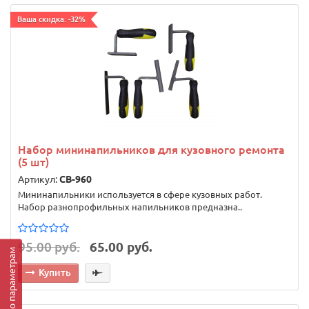
Ваша скидка: -32%
Набор мининапильников для кузовного ремонта
(5 шт)
Артикул:
CB-960
Мининапильники используется в сфере кузовных работ.
Набор разнопрофильных напильников предназна..
95.00 руб.
65.00 руб.
Подбор по параметрам
Купить