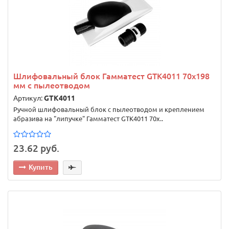
Шлифовальный блок Гамматест GTK4011 70х198
мм с пылеотводом
Артикул:
GTK4011
Ручной шлифовальный блок с пылеотводом и креплением
абразива на "липучке" Гамматест GTK4011 70х..
23.62 руб.
Купить