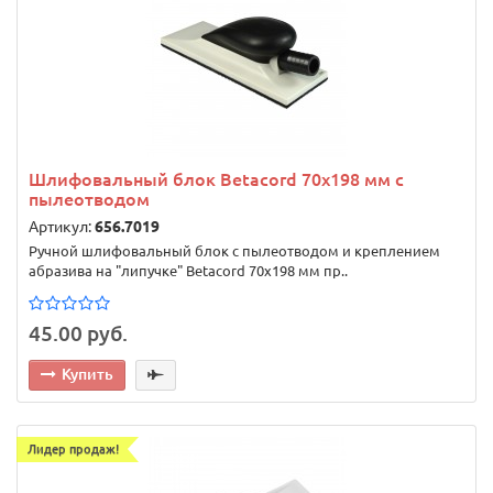
Шлифовальный блок Betacord 70х198 мм с
пылеотводом
Артикул:
656.7019
Ручной шлифовальный блок с пылеотводом и креплением
абразива на "липучке" Betacord 70х198 мм пр..
45.00 руб.
Купить
Лидер продаж!