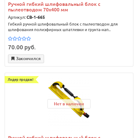
Ручной гибкий шлифовальный блок с
пылеотводом 70x400 мм
Артикул:
CB-1-665
Гибкий ручной шлифовальный блок с пылеотводом для
шлифования полиэфирных шпатлевки и грунта-нап..
70.00 руб.
Закончился
Лидер продаж!
Нет в наличии
Ручной гибкий шлифовальный блок с