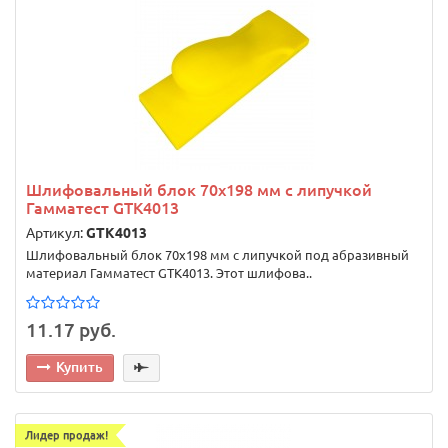
Шлифовальный блок 70х198 мм с липучкой
Гамматест GTK4013
Артикул:
GTK4013
Шлифовальный блок 70х198 мм с липучкой под абразивный
материал Гамматест GTK4013. Этот шлифова..
11.17 руб.
Купить
Лидер продаж!