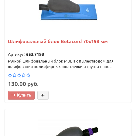
Шлифовальный блок Betacord 70х198 мм
Артикул:
653.7198
Ручной шлифовальный блок MULTI с пылеотводом для
шлифования полиэфирных шпатлевки и грунта-напо..
130.00 руб.
Купить