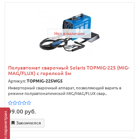
Нет в наличии
Полуавтомат сварочный Solaris TOPMIG-225 (MIG-
MAG/FLUX) с горелкой 5м
Артикул:
TOPMIG-225WG5
Инверторный сварочный аппарат, позволяющий варить в
режиме полуавтоматической MIG/MAG/FLUX свар..
99.00 руб.
Подбор по параметрам
Закончился