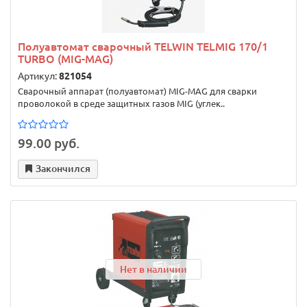
Полуавтомат сварочный TELWIN TELMIG 170/1
TURBO (MIG-MAG)
Артикул:
821054
Сварочный аппарат (полуавтомат) MIG-MAG для сварки
проволокой в среде защитных газов MIG (углек..
99.00 руб.
Закончился
Нет в наличии