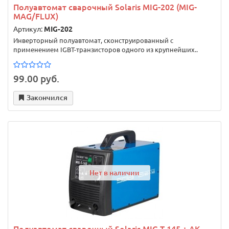
Полуавтомат сварочный Solaris MIG-202 (MIG-
MAG/FLUX)
Артикул:
MIG-202
Инверторный полуавтомат, сконструированный с
применением IGBT-транзисторов одного из крупнейших..
99.00 руб.
Закончился
Нет в наличии
Полуавтомат сварочный Solaris MIG-T-145 + AK