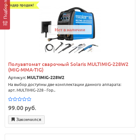
Лидер продаж!
Нет в наличии
Полуавтомат сварочный Solaris MULTIMIG-228W2
(MIG-MMA-TIG)
Артикул:
MULTIMIG-228W2
На выбор доступны две комплектации данного аппарата:
арт. MULTIMIG-228 - Гор..
99.00 руб.
Закончился