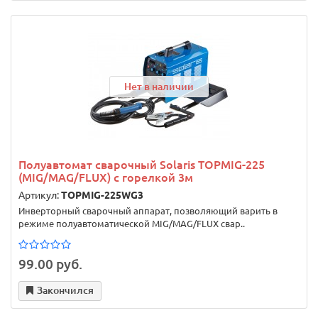
Нет в наличии
Полуавтомат сварочный Solaris TOPMIG-225
(MIG/MAG/FLUX) с горелкой 3м
Артикул:
TOPMIG-225WG3
Инверторный сварочный аппарат, позволяющий варить в
режиме полуавтоматической MIG/MAG/FLUX свар..
99.00 руб.
Закончился