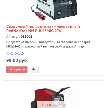
Сварочный полуавтомат инверторный
RedHotDot NN PULSEMIG 270
Артикул:
035003
Полуавтоматический инверторный сварочный аппарат
MIG/MAG с технологией импульсной сварки. Аппар..
99.00 руб.
Купить
Нет в наличии