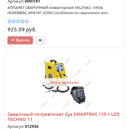
Артикул:
WMI181
АППАРАТ СВАРОЧНЫЙ инверторный MIG/MAG +MMA
NORDBERG WMI181 (220V) Особенности сварочного апп..
925.09 руб.
Купить
Нет в наличии
Сварочный полуавтомат Gys SMARTMIG 110 + LCD
TECHNO 11
Артикул:
012936