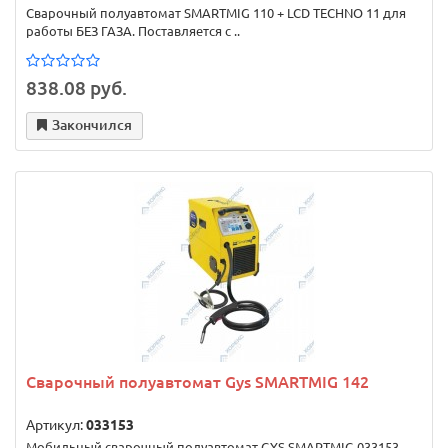
Сварочный полуавтомат SMARTMIG 110 + LCD TECHNO 11 для
работы БЕЗ ГАЗА. Поставляется с ..
838.08 руб.
Закончился
Сварочный полуавтомат Gys SMARTMIG 142
Артикул:
033153
Мобильный сварочный полуавтомат GYS SMARTMIG 033153 -