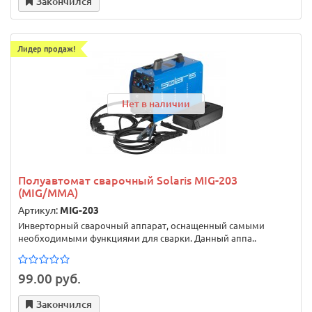
Закончился
Лидер продаж!
Нет в наличии
Полуавтомат сварочный Solaris MIG-203
(MIG/MMA)
Артикул:
MIG-203
Инверторный сварочный аппарат, оснащенный самыми
необходимыми функциями для сварки. Данный аппа..
99.00 руб.
Закончился