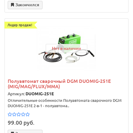
Закончился
Лидер продаж!
Нет в наличии
Полуавтомат сварочный DGM DUOMIG-251E
(MIG/MAG/FLUX/MMA)
Артикул:
DUOMIG-251E
Отличительные особенности Полуавтомата сварочного DGM
DUOMIG-251E 2-в-1 - полуавтома..
99.00 руб.