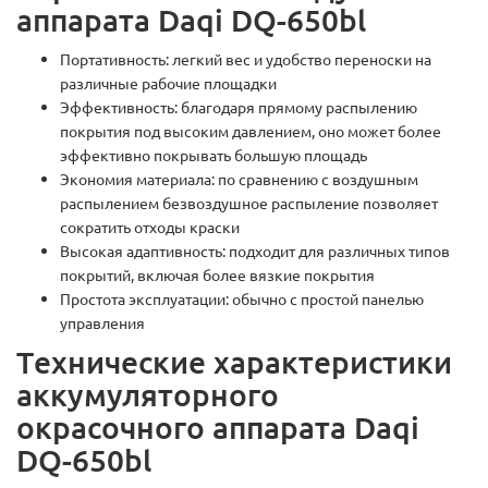
аппарата Daqi DQ-650bl
Портативность: легкий вес и удобство переноски на
различные рабочие площадки
Эффективность: благодаря прямому распылению
покрытия под высоким давлением, оно может более
эффективно покрывать большую площадь
Экономия материала: по сравнению с воздушным
распылением безвоздушное распыление позволяет
сократить отходы краски
Высокая адаптивность: подходит для различных типов
покрытий, включая более вязкие покрытия
Простота эксплуатации: обычно с простой панелью
управления
Tехнические характеристики
аккумуляторного
окрасочного аппарата Daqi
DQ-650bl