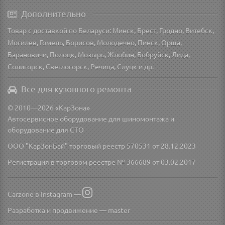
Дополнительно
Товар с доставкой по Беларуси: Минск, Брест, Гродно, Витебск,
Могилев, Гомель, Борисов, Молодечно, Пинск, Орша,
Барановичи, Полоцк, Мозырь, Жлобин, Бобруйск, Лида,
Солигорск, Светлогорск, Речица, Слуцк и др.
Все для кузовного ремонта
© 2010—2026 «КарЗона»
Автосервисное оборудование для шиномонтажа и
оборудование для СТО
ООО "КарЗонБай" торговый реестр 570531 от 28.12.2023
Регистрация в торговом реестре № 366689 от 03.02.2017
Carzone в Instagram —
Разработка и продвижение —
master