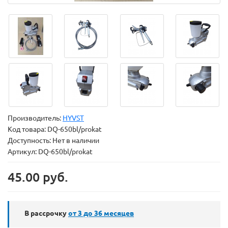
Производитель:
HYVST
Код товара:
DQ-650bl/prokat
Доступность: Нет в наличии
Артикул: DQ-650bl/prokat
45.00 руб.
В рассрочку
от 3 до 36
месяцев