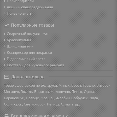
Производители
Акции и спецпредложения
Полезно знать
Популярные товары
Сварочный полуавтомат
Краскопульты
Шлифмашинки
Компрессор для покраски
Гидравлический пресс
Споттеры для кузовного ремонта
Дополнительно
Товар с доставкой по Беларуси: Минск, Брест, Гродно, Витебск,
Могилев, Гомель, Борисов, Молодечно, Пинск, Орша,
Барановичи, Полоцк, Мозырь, Жлобин, Бобруйск, Лида,
Солигорск, Светлогорск, Речица, Слуцк и др.
Все для кузовного ремонта