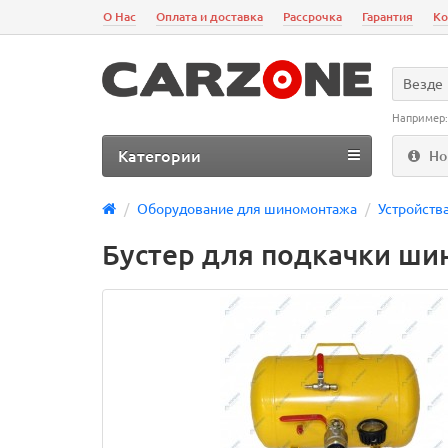
О Нас
Оплата и доставка
Рассрочка
Гарантия
Ко
Везде
Например
Категории
Но
Оборудование для шиномонтажа
Устройств
Бустер для подкачки ши