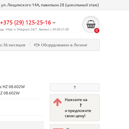
к, ул. Лещинского 14А, павильон 28 (цокольный этаж)
+375 (29) 125-25-16
p, Viber и Telegram 24/7. Звонки с 09:00-21:00
0
до 36 месяцев
Оборудование в Лизинг
а:
HZ 08.602W
HZ 08.602W
Нажмите на
?
и предложите
свою цену!