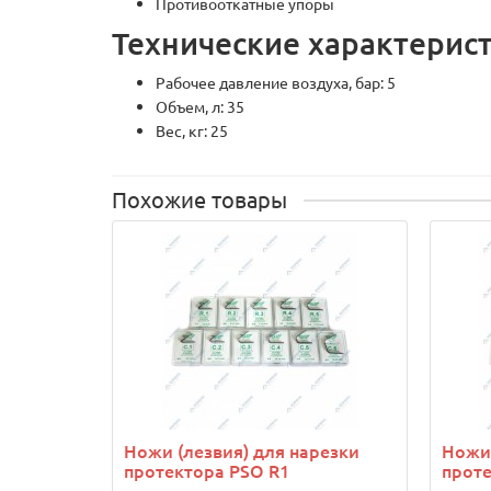
Противооткатные упоры
Технические характерис
Рабочее давление воздуха, бар: 5
Объем, л: 35
Вес, кг: 25
Похожие товары
Ножи (лезвия) для нарезки
Ножи 
протектора PSO R1
проте