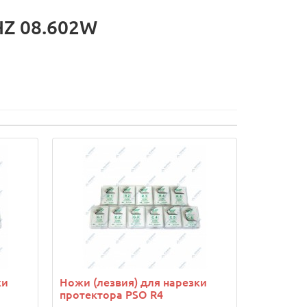
HZ 08.602W
ки
Ножи (лезвия) для нарезки
протектора PSO R4