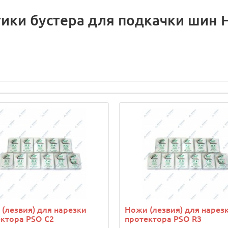
тики бустера для подкачки шин 
(лезвия) для нарезки
Ножи (лезвия) для нарез
ктора PSO C2
протектора PSO R3