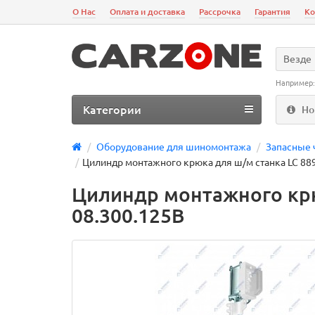
О Нас
Оплата и доставка
Рассрочка
Гарантия
Ко
Везде
Например
Категории
Но
Оборудование для шиномонтажа
Запасные 
Цилиндр монтажного крюка для ш/м станка LC 889
Цилиндр монтажного крю
08.300.125B