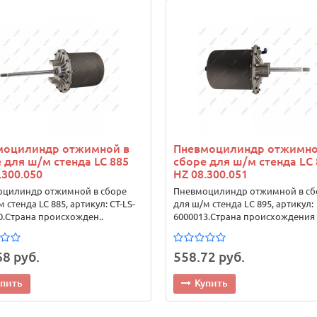
моцилиндр отжимной в
Пневмоцилиндр отжимно
 для ш/м стенда LC 885
сборе для ш/м стенда LС 
.300.050
HZ 08.300.051
цилиндр отжимной в сборе
Пневмоцилиндр отжимной в сб
 стенда LC 885, артикул: CT-LS-
для ш/м стенда LС 895, артикул:
0.Страна происхожден..
6000013.Страна происхождения -
68 руб.
558.72 руб.
упить
Купить