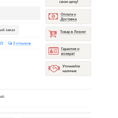
свою цену!
Оплата и
Доставка
ый заказ
Товар в Лизинг
0 отзывов
Гарантия и
возврат
Уточняйте
наличие
ай.