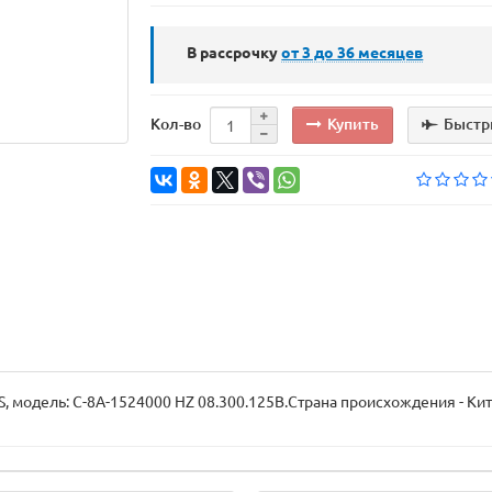
В рассрочку
от 3 до 36
месяцев
Купить
Быстр
Кол-во
 модель: C-8A-1524000 HZ 08.300.125B.Страна происхождения - Кит