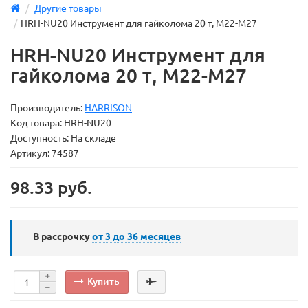
Другие товары
HRH-NU20 Инструмент для гайколома 20 т, М22-М27
HRH-NU20 Инструмент для
гайколома 20 т, М22-М27
Производитель:
HARRISON
Код товара:
HRH-NU20
Доступность: На складе
Артикул: 74587
98.33 руб.
В рассрочку
от 3 до 36
месяцев
Купить