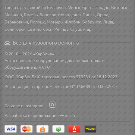
Товар с доставкой по Беларуси: Минск, Брест, Гродно, Витебск,
Могилев, Гомель, Борисов, Молодечно, Пинск, Орша,
Барановичи, Полоцк, Мозырь, Жлобин, Бобруйск, Лида,
Солигорск, Светлогорск, Речица, Слуцк и др.
Все для кузовного ремонта
© 2010—2026 «КарЗона»
Автосервисное оборудование для шиномонтажа и
оборудование для СТО
ООО "КарЗонБай" торговый реестр 570531 от 28.12.2023
Регистрация в торговом реестре № 366689 от 03.02.2017
Carzone в Instagram —
Разработка и продвижение —
master