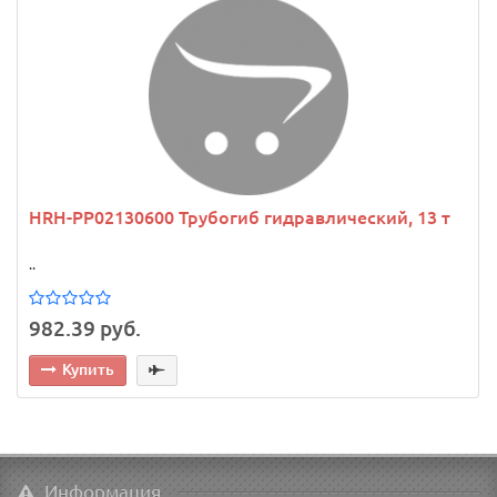
HRH-PP02130600 Трубогиб гидравлический, 13 т
..
982.39 руб.
Купить
Информация