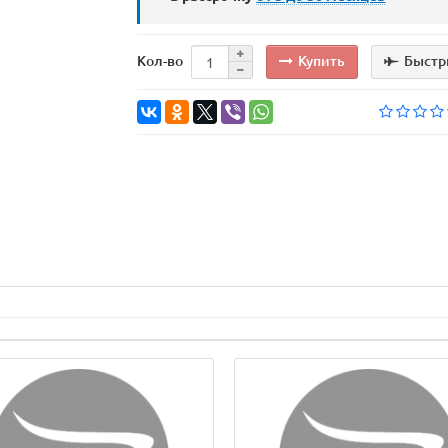
Купить
Быстр
Кол-во