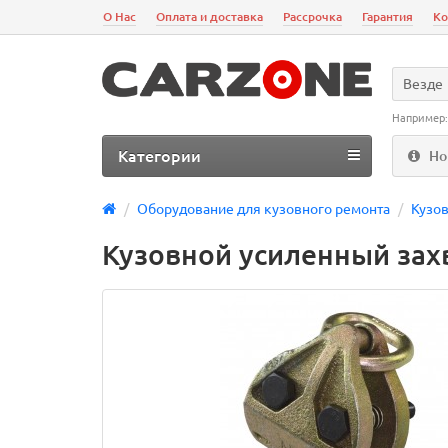
О Нас
Оплата и доставка
Рассрочка
Гарантия
Ко
Везде
Например
Категории
Но
Оборудование для кузовного ремонта
Кузо
Кузовной усиленный захв