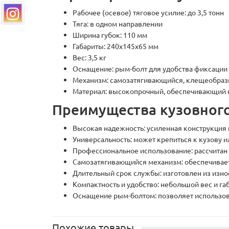
Рабочее (осевое) тяговое усилие: до 3,5 тонн
Тяга: в одном направлении
Ширина губок: 110 мм
Габариты: 240x145x65 мм
Вес: 3,5 кг
Оснащение: рым-болт для удобства фиксации 
Механизм: самозатягивающийся, клещеобра
Материал: высокопрочный, обеспечивающий н
Преимущества кузовного 
Высокая надежность: усиленная конструкция п
Универсальность: может крепиться к кузову и
Профессиональное использование: рассчитан 
Самозатягивающийся механизм: обеспечивае
Длительный срок службы: изготовлен из износ
Компактность и удобство: небольшой вес и га
Оснащение рым-болтом: позволяет использоват
Похожие товары