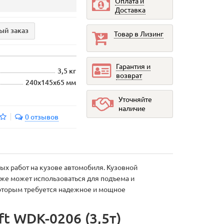
Оплата и
Доставка
ый заказ
Товар в Лизинг
Гарантия и
3,5 кг
возврат
240x145x65 мм
Уточняйте
наличие
0 отзывов
ых работ на кузове автомобиля. Кузовной
кже может использоваться для подъема и
которым требуется надежное и мощное
t WDK-0206 (3,5т)