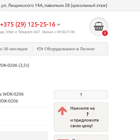
к, ул. Лещинского 14А, павильон 28 (цокольный этаж)
+375 (29) 125-25-16
p, Viber и Telegram 24/7. Звонки с 09:00-21:00
0
до 36 месяцев
Оборудование в Лизинг
DK-0206 (3,5т)
а:
WDK-0206
WDK-0206
Нажмите на
?
и предложите
свою цену!