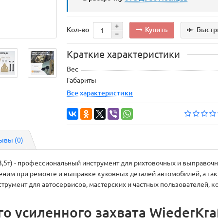
Купить
Быстр
Кол-во
Краткие характеристики
Вес
Габариты
Все характеристики
ывы (0)
3,5т) - профессиональный инструмент для рихтовочных и выправочн
меним при ремонте и выправке кузовных деталей автомобилей, а та
трумент для автосервисов, мастерских и частных пользователей, 
о усиленного захвата WiederKraf