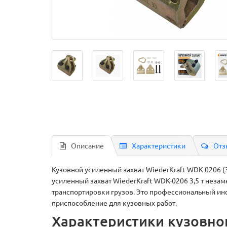
Описание
Характеристики
Отз
Кузовной усиленный захват WiederKraft WDK-0206 (
усиленный захват WiederKraft WDK-0206 3,5 т неза
транспортировки грузов. Это профессиональный инс
приспособление для кузовных работ.
Характеристики кузовног