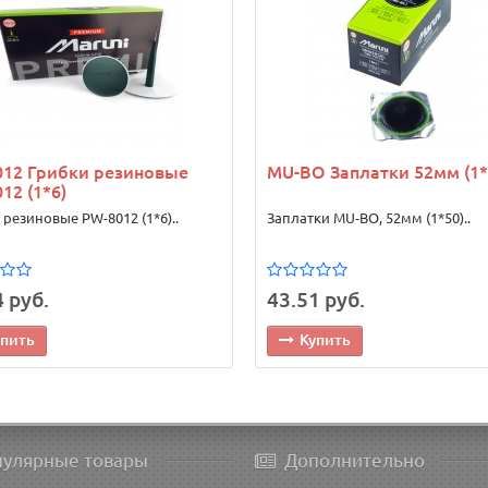
012 Грибки резиновые
MU-BO Заплатки 52мм (1*
12 (1*6)
 резиновые PW-8012 (1*6)..
Заплатки MU-BO, 52мм (1*50)..
 руб.
43.51 руб.
упить
Купить
пулярные товары
Дополнительно