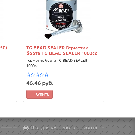
50)
TG BEAD SEALER Герметик
борта TG BEAD SEALER 1000сс
Герметик борта TG BEAD SEALER
1000сс..
46.46 руб.
Купить
Все для кузовного ремонта