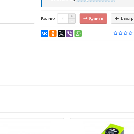
Купить
Быстр
Кол-во