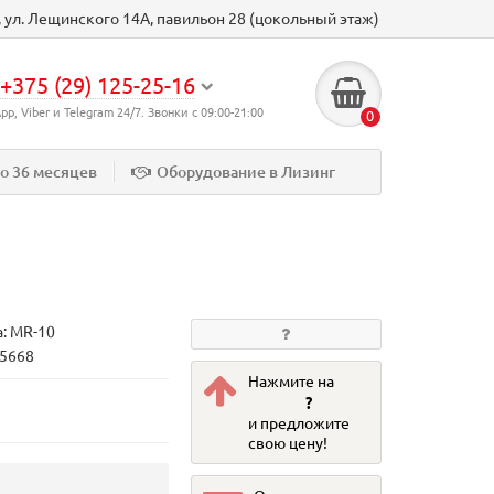
к, ул. Лещинского 14А, павильон 28 (цокольный этаж)
+375 (29) 125-25-16
p, Viber и Telegram 24/7. Звонки с 09:00-21:00
0
до 36 месяцев
Оборудование в Лизинг
а:
MR-10
75668
Нажмите на
?
и предложите
свою цену!