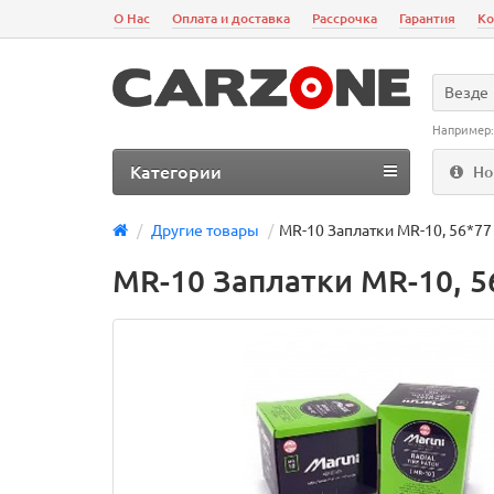
О Нас
Оплата и доставка
Рассрочка
Гарантия
Ко
Везде
Например
Категории
Но
Другие товары
MR-10 Заплатки MR-10, 56*77
MR-10 Заплатки MR-10, 5