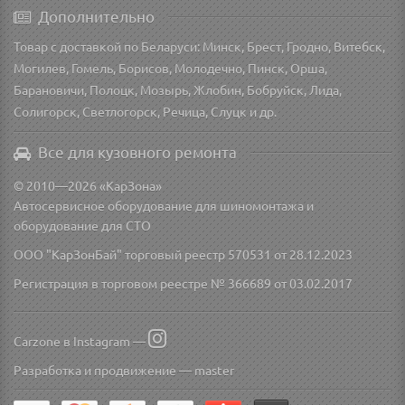
Дополнительно
Товар с доставкой по Беларуси: Минск, Брест, Гродно, Витебск,
Могилев, Гомель, Борисов, Молодечно, Пинск, Орша,
Барановичи, Полоцк, Мозырь, Жлобин, Бобруйск, Лида,
Солигорск, Светлогорск, Речица, Слуцк и др.
Все для кузовного ремонта
© 2010—2026 «КарЗона»
Автосервисное оборудование для шиномонтажа и
оборудование для СТО
ООО "КарЗонБай" торговый реестр 570531 от 28.12.2023
Регистрация в торговом реестре № 366689 от 03.02.2017
Carzone в Instagram —
Разработка и продвижение —
master