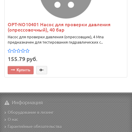
OPT-NO10401 Насос для проверки давления
(опрессовочный), 40 бар
Насос для проверки давления (опрессовщик), 4 Мпа
предназначен для тестирования гидравлических с..
155.79 руб.
Купить
Информация
Оборудование в лизинг
О нас
Гарантийные обязательства