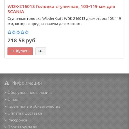
WDK-216013 Головка ступичная, 103-119 мм для
SCANIA
Ступичная головка WiederKraft WDK-216013 диаметром 103-119
мм, которая предназначена для монтаж..
218.58 руб.
Купить
Информация
Оборудование в лизинг
О нас
Гарантийные обязательства
Оплата и доставка
Рассрочка
Производители