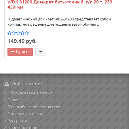
WDK-81200 Домкрат бутылочный, г/п 20 т, 233-
450 мм
Гидравлический домкрат WDK-81200 представляет собой
компактное решение для подъема автомобилей ..
149.49 руб.
Купить
Информация
Оборудование в лизинг
О нас
Гарантийные обязательства
Оплата и доставка
Рассрочка
Производители