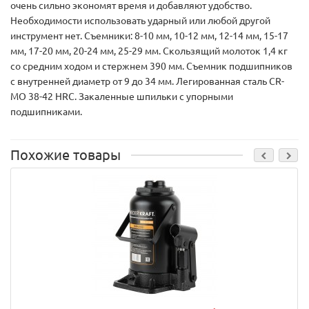
очень сильно экономят время и добавляют удобство.
Необходимости использовать ударный или любой другой
инструмент нет. Съемники: 8-10 мм, 10-12 мм, 12-14 мм, 15-17
мм, 17-20 мм, 20-24 мм, 25-29 мм. Скользящий молоток 1,4 кг
со средним ходом и стержнем 390 мм. Съемник подшипников
с внутренней диаметр от 9 до 34 мм. Легированная сталь CR-
MO 38-42 HRС. Закаленные шпильки с упорными
подшипниками.
Похожие товары