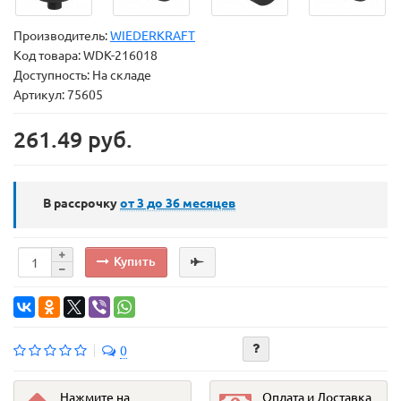
Производитель:
WIEDERKRAFT
Код товара:
WDK-216018
Доступность: На складе
Артикул: 75605
261.49 руб.
В рассрочку
от 3 до 36
месяцев
Купить
0
Нажмите на
Оплата и Доставка