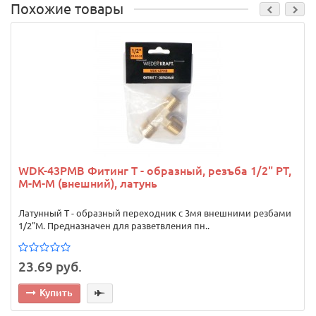
Похожие товары
WDK-43PMB Фитинг T - образный, резъба 1/2" PT,
M-M-M (внешний), латунь
Латунный Т - образный переходник с 3мя внешними резбами
1/2"М. Предназначен для разветвления пн..
23.69 руб.
Купить