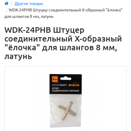
Другие товары
WDK-24PHB Штуцер соединительный X-образный "ёлочка"
для шлангов 8 мм, латунь
WDK-24PHB Штуцер
соединительный X-образный
"ёлочка" для шлангов 8 мм,
латунь