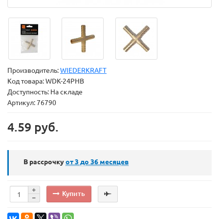
Производитель:
WIEDERKRAFT
Код товара:
WDK-24PHB
Доступность: На складе
Артикул: 76790
4.59 руб.
В рассрочку
от 3 до 36
месяцев
Купить