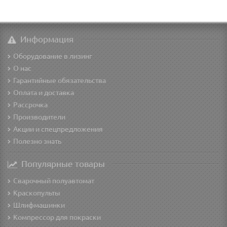
Информация
Оборудование в лизинг
О нас
Гарантийные обязательства
Оплата и доставка
Рассрочка
Производители
Акции и спецпредложения
Полезно знать
Популярные товары
Сварочный полуавтомат
Краскопульты
Шлифмашинки
Компрессор для покраски