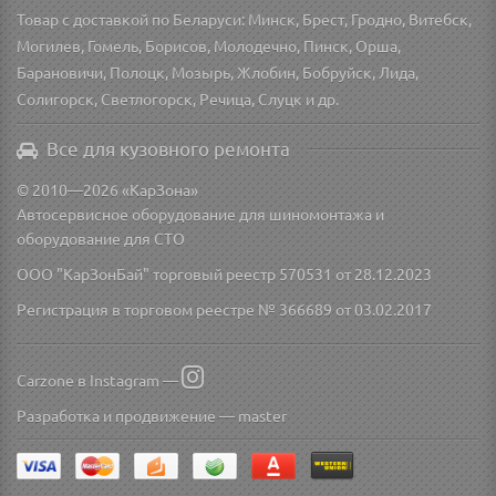
Товар с доставкой по Беларуси: Минск, Брест, Гродно, Витебск,
Могилев, Гомель, Борисов, Молодечно, Пинск, Орша,
Барановичи, Полоцк, Мозырь, Жлобин, Бобруйск, Лида,
Солигорск, Светлогорск, Речица, Слуцк и др.
Все для кузовного ремонта
© 2010—2026 «КарЗона»
Автосервисное оборудование для шиномонтажа и
оборудование для СТО
ООО "КарЗонБай" торговый реестр 570531 от 28.12.2023
Регистрация в торговом реестре № 366689 от 03.02.2017
Carzone в Instagram —
Разработка и продвижение —
master