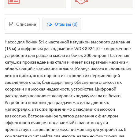
Описание
Отзывы (0)
Насос для бочек 5:1 с настенной катушкой высокого давления
(15 м) и цифровым расходомером WDK-892410 – современное
устройство для раздачи масла из бочек 200 литров. Настенная
катушка произведена из стали и имеет возвратный механизм,
облегчающий сматывание шланга. Корпус насоса выполнен из
литого цинка, шток поршня изготовлен из нержавеющей
закаленной стали, благодаря чему обеспечена стойкость к
коррозии и высокая надежность устройства. Цифровой
расходомер позволяет дозировать подачу масла из бочки.
Устройство подходит для раздачи масел на длинных
магистралях, а так же применимо с маслами с высокой
вязкостью. Встроенный регулятор давления с фильтром
эффективно очищает подаваемый в насос воздух и
препятствует загрязнению механизмов внутри устройства. В
комплект входит муфта для насоса, надежно фиксирующая