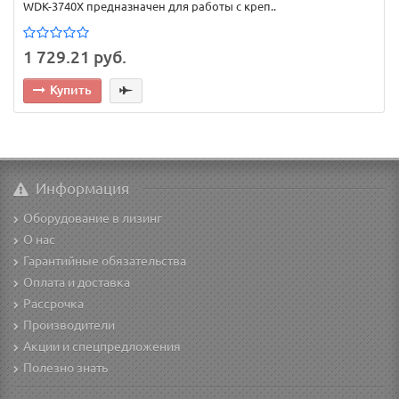
WDK-3740X предназначен для работы с креп..
1 729.21 руб.
Купить
Информация
Оборудование в лизинг
О нас
Гарантийные обязательства
Оплата и доставка
Рассрочка
Производители
Акции и спецпредложения
Полезно знать