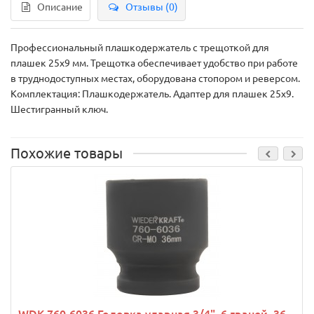
Описание
Отзывы (0)
Профессиональный плашкодержатель с трещоткой для
плашек 25х9 мм. Трещотка обеспечивает удобство при работе
в труднодоступных местах, оборудована стопором и реверсом.
Комплектация: Плашкодержатель. Адаптер для плашек 25х9.
Шестигранный ключ.
Похожие товары
WDK-760-6036 Головка ударная 3/4", 6 граней, 36