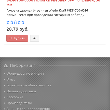
мм
Головка ударная 6-гранная WiederKraft WDK-760-6036
применяется при проведении слесарных работ д..
28.79 руб.
Купить
Информация
Оборудование в лизинг
О нас
Гарантийные обязательства
Оплата и доставка
Рассрочка
Производители
Акции и спецпредложения