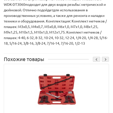
WDK-DT3060подходит для двух видов резьбы: метрической и
дюймовой. Отлично подойдетдля использования в
производственных условиях, а также для ремонта и наладки
техники и оборудования. Комплектация: Комплект метчиков /
плашек: М3х0,5, М4х0,7, М5х0,8, М6х1,0, М7х1,0, М8х1,25,
М9х1,25, М10х1,5, М10х1,0, М12х1,75. Комплект метчиков /
плашек: 4-40, 6-32, 8-32, 10-24, 10-32, 12-24, 1/4-20, 1/4-28, 5/16-
18, 5/16-24, 3/8-16, 3/8-24, 7/16-14, 7/16-20, 1/2-13
Похожие товары