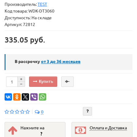
Производитель:
TEST
Код товара:
WDK-DT3060
Доступность: На складе
Артикул: 72812
335.05 руб.
В рассрочку
от 3 до 36
месяцев
Купить
0
Нажмите на
Оплата и Доставка
?