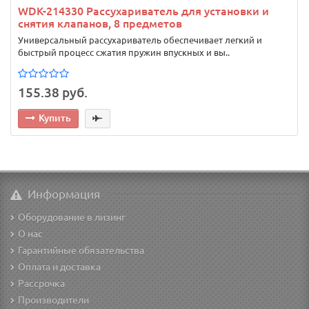
WDK-214330 Рассухариватель для установки и
снятия клапанов, 8 предметов
Универсальный рассухариватель обеспечивает легкий и
быстрый процесс сжатия пружин впускных и вы..
155.38 руб.
Купить
Информация
Оборудование в лизинг
О нас
Гарантийные обязательства
Оплата и доставка
Рассрочка
Производители