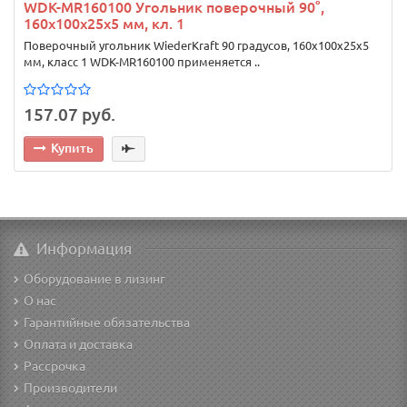
WDK-MR160100 Угольник поверочный 90°,
160x100x25x5 мм, кл. 1
Поверочный угольник WiederKraft 90 градусов, 160x100x25x5
мм, класс 1 WDK-MR160100 применяется ..
157.07 руб.
Купить
Информация
Оборудование в лизинг
О нас
Гарантийные обязательства
Оплата и доставка
Рассрочка
Производители