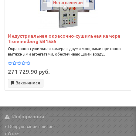
Нет в наличии
Индустриальная окрасочно-сушильная камера
Trommelberg SB1555
Окрасочно-сушильная камера с двумя мощными приточно-
вытяжными агрегатами, обеспечивающими возду..
271 729.90 руб.
Закончился
Информация
Оборудование в лизинг
О нас