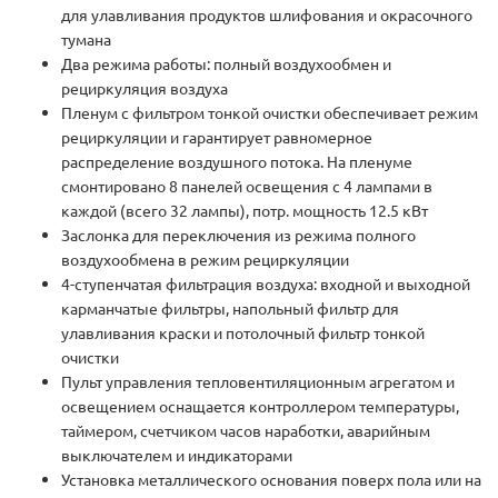
для улавливания продуктов шлифования и окрасочного
тумана
Два режима работы: полный воздухообмен и
рециркуляция воздуха
Пленум с фильтром тонкой очистки обеспечивает режим
рециркуляции и гарантирует равномерное
распределение воздушного потока. На пленуме
смонтировано 8 панелей освещения с 4 лампами в
каждой (всего 32 лампы), потр. мощность 12.5 кВт
Заслонка для переключения из режима полного
воздухообмена в режим рециркуляции
4-ступенчатая фильтрация воздуха: входной и выходной
карманчатые фильтры, напольный фильтр для
улавливания краски и потолочный фильтр тонкой
очистки
Пульт управления тепловентиляционным агрегатом и
освещением оснащается контроллером температуры,
таймером, счетчиком часов наработки, аварийным
выключателем и индикаторами
Установка металлического основания поверх пола или на