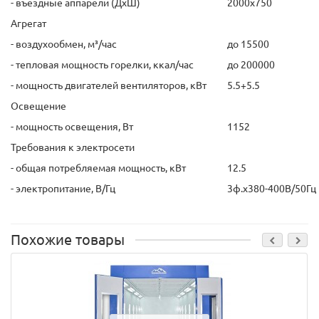
- въездные аппарели (ДхШ)
2000х750
Агрегат
- воздухообмен, м³/час
до 15500
- тепловая мощность горелки, ккал/час
до 200000
- мощность двигателей вентиляторов, кВт
5.5+5.5
Освещение
- мощность освещения, Вт
1152
Требования к электросети
- общая потребляемая мощность, кВт
12.5
- электропитание, В/Гц
3ф.х380-400В/50Гц
Похожие товары