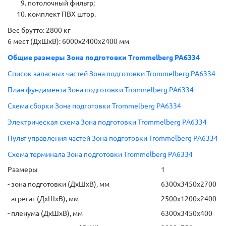
потолочный фильтр;
комплект ПВХ штор.
Вес брутто: 2800 кг
6 мест (ДхШхВ): 6000х2400х2400 мм
Общие размеры Зона подготовки Trommelberg PA6334
Список запасных частей Зона подготовки Trommelberg PA6334
План фундамента Зона подготовки Trommelberg PA6334
Схема сборки Зона подготовки Trommelberg PA6334
Электрическая схема Зона подготовки Trommelberg PA6334
Пульт управления частей Зона подготовки Trommelberg PA6334
Схема терминала Зона подготовки Trommelberg PA6334
Размеры
1
- зона подготовки (ДхШхВ), мм
6300х3450х2700
- агрегат (ДхШхВ), мм
2500х1200х2400
- пленума (ДхШхВ), мм
6300х3450х400