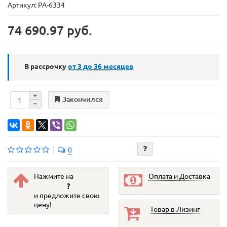
Артикул: PA-6334
74 690.97 руб.
В рассрочку
от 3 до 36
месяцев
Закончился
0
Нажмите на
Оплата и Доставка
?
и предложите свою
цену!
Товар в Лизинг