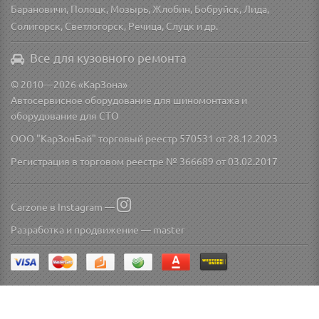
Барановичи, Полоцк, Мозырь, Жлобин, Бобруйск, Лида,
Солигорск, Светлогорск, Речица, Слуцк и др.
Все для кузовного ремонта
© 2010—2026 «КарЗона»
Автосервисное оборудование для шиномонтажа и
оборудование для СТО
ООО "КарЗонБай" торговый реестр 570531 от 28.12.2023
Регистрация в торговом реестре № 366689 от 03.02.2017
Carzone в Instagram —
Разработка и продвижение —
master